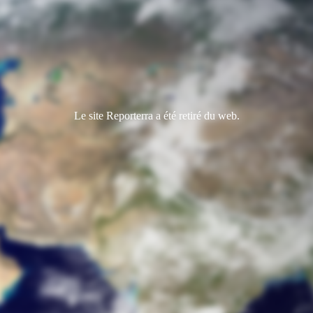
Le site Reporterra a été retiré du web.