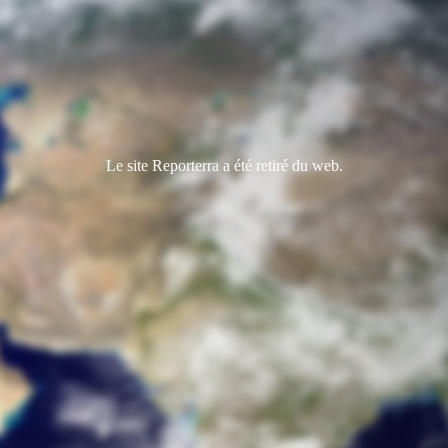
Le site Reporterra a été retiré du web.