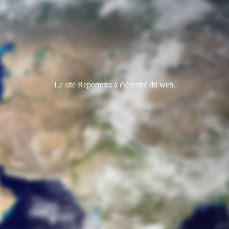
Le site Reporterra a été retiré du web.