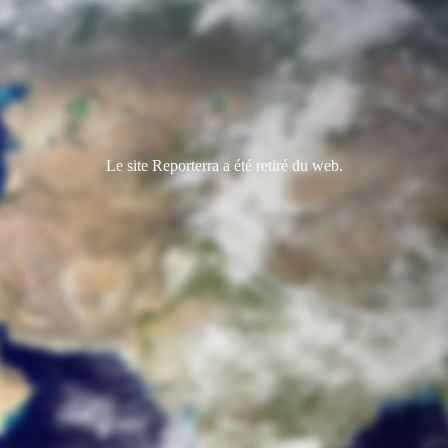
Le site Reporterra a été retiré du web.