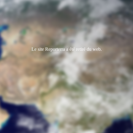
Le site Reporterra a été retiré du web.