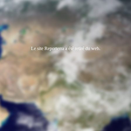
Le site Reporterra a été retiré du web.