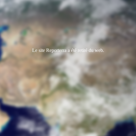
Le site Reporterra a été retiré du web.